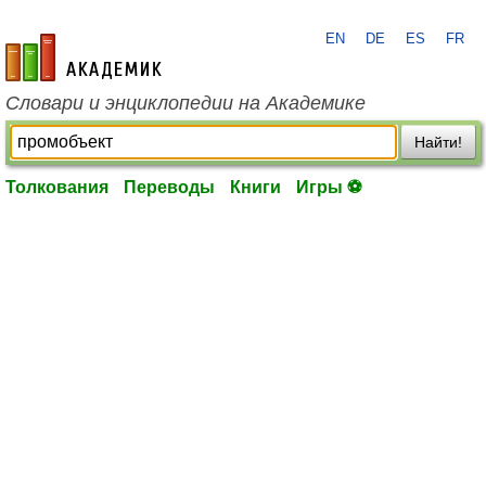
EN
DE
ES
FR
academic.ru
Словари и энциклопедии на Академике
Найти!
Толкования
Переводы
Книги
Игры ⚽